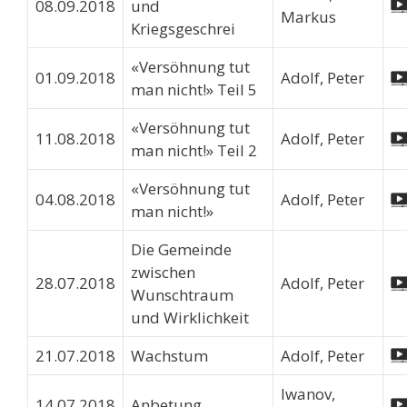
08.09.2018
und
Markus
Kriegsgeschrei
«Versöhnung tut
01.09.2018
Adolf, Peter
man nicht!» Teil 5
«Versöhnung tut
11.08.2018
Adolf, Peter
man nicht!» Teil 2
«Versöhnung tut
04.08.2018
Adolf, Peter
man nicht!»
Die Gemeinde
zwischen
28.07.2018
Adolf, Peter
Wunschtraum
und Wirklichkeit
21.07.2018
Wachstum
Adolf, Peter
Iwanov,
14.07.2018
Anbetung