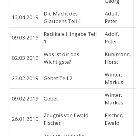
Georg
Die Macht des
Adolf,
13.04.2019
Glaubens Teil 1
Peter
Radikale Hingabe Teil
Adolf,
09.03.2019
1
Peter
Was ist dir das
Kuhlmann,
02.03.2019
Wichtigste?
Horst
Winter,
23.02.2019
Gebet Teil 2
Markus
Winter,
09.02.2019
Gebet
Markus
Zeugnis von Ewald
Fischer,
26.01.2019
Fischer
Ewald
Zeugnis über die