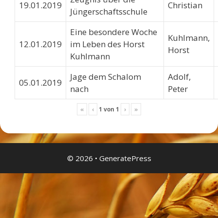
19.01.2019
Christian
Jüngerschaftsschule
Eine besondere Woche
Kuhlmann,
12.01.2019
im Leben des Horst
Horst
Kuhlmann
Jage dem Schalom
Adolf,
05.01.2019
nach
Peter
«
‹
1 von 1
›
»
© 2026
•
GeneratePress