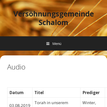
Springe zum Inhalt
Versöhnungsgemeinde
Schalom
Menü
Audio
Datum
Titel
Prediger
Torah in unserem
Winter,
03.08.2019