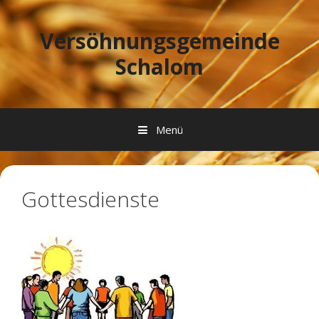
Springe zum Inhalt
Versöhnungsgemeinde
Schalom
Menü
Gottesdienste